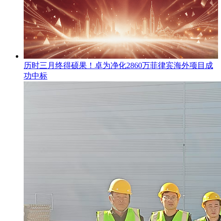
​历时三月终得硕果！卓为净化2860万菲律宾海外项目成
功中标