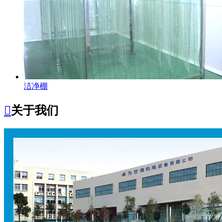
洁净棚

关于我们