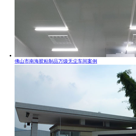
佛山市南海胶粘制品万级无尘车间案例