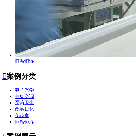
恒温恒湿

案例分类
电子光学
中央空调
医药卫生
食品日化
实验室
恒温恒湿