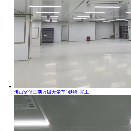
佛山富信三期万级无尘车间顺利完工