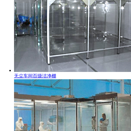
无尘车间百级洁净棚