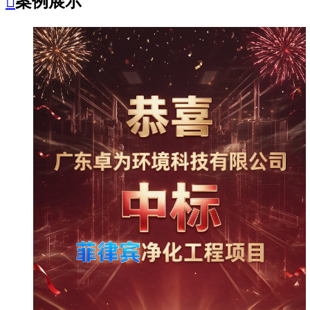

案例展示