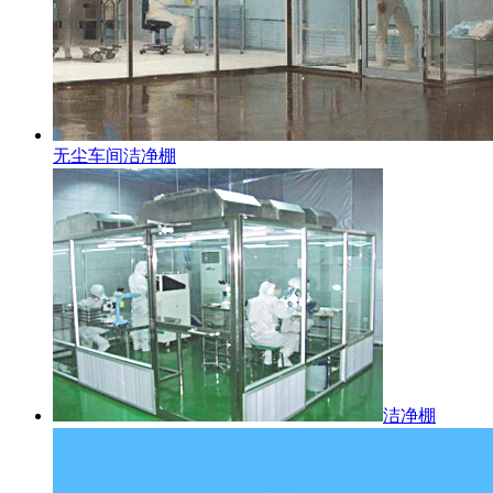
无尘车间洁净棚
洁净棚