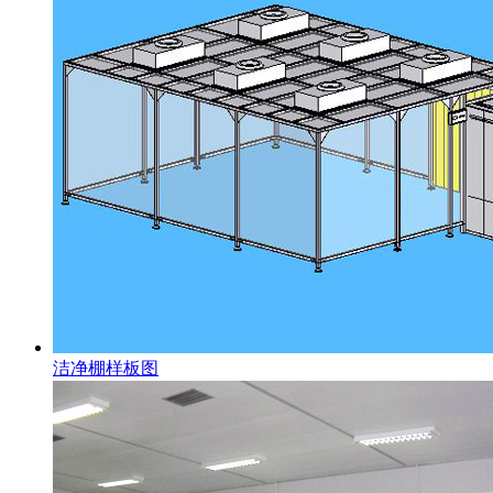
洁净棚样板图