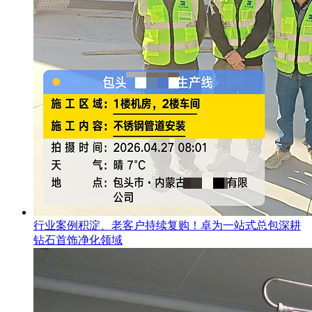
行业案例积淀、老客户持续复购！卓为一站式总包深耕
钻石首饰净化领域