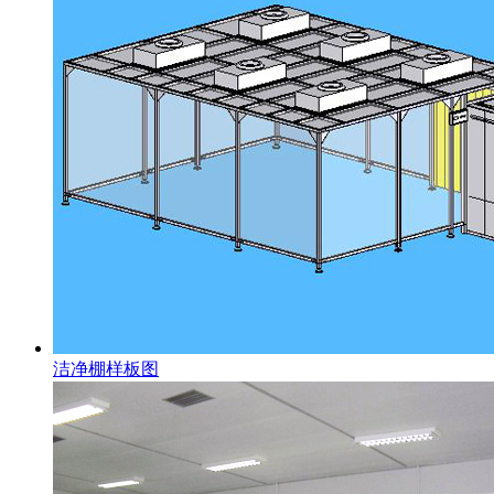
洁净棚样板图