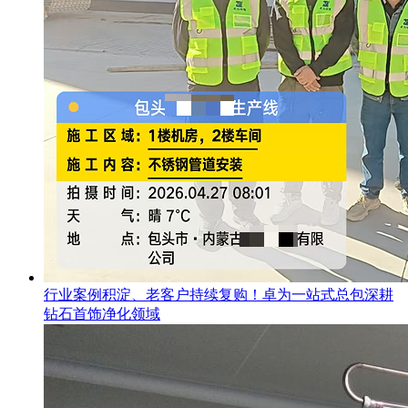
行业案例积淀、老客户持续复购！卓为一站式总包深耕
钻石首饰净化领域