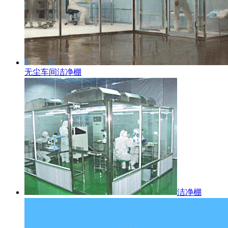
无尘车间洁净棚
洁净棚