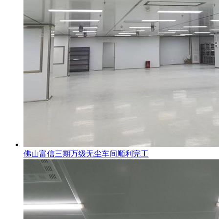
佛山富信三期万级无尘车间顺利完工