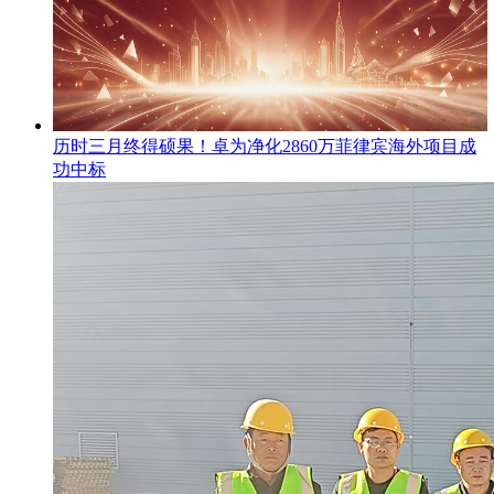
​历时三月终得硕果！卓为净化2860万菲律宾海外项目成
功中标