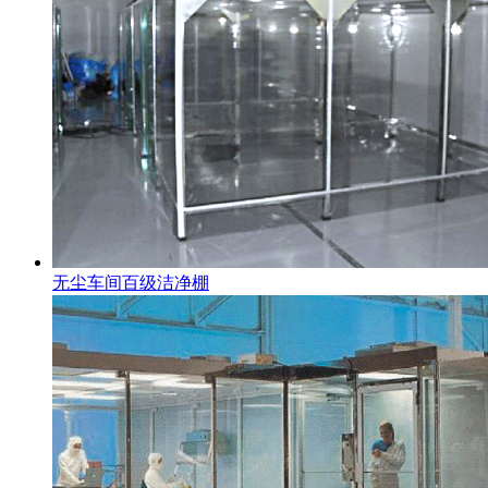
无尘车间百级洁净棚