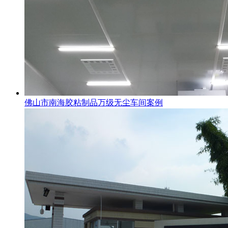
佛山市南海胶粘制品万级无尘车间案例