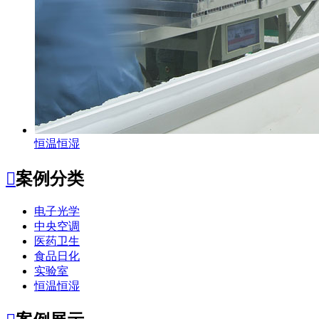
恒温恒湿

案例分类
电子光学
中央空调
医药卫生
食品日化
实验室
恒温恒湿