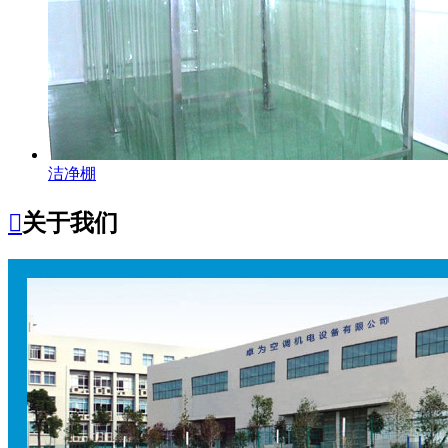
洁净棚

关于我们