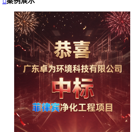

案例展示