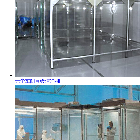
无尘车间百级洁净棚