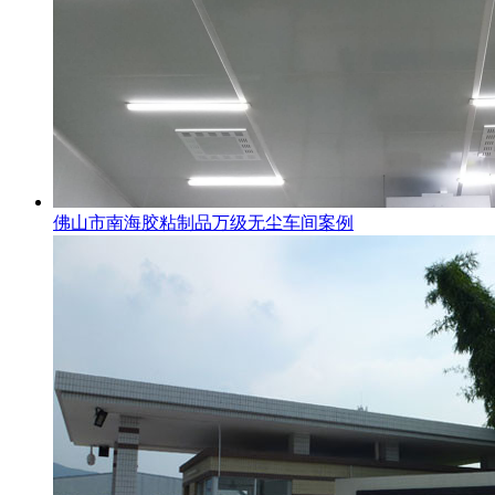
佛山市南海胶粘制品万级无尘车间案例