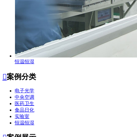
恒温恒湿

案例分类
电子光学
中央空调
医药卫生
食品日化
实验室
恒温恒湿