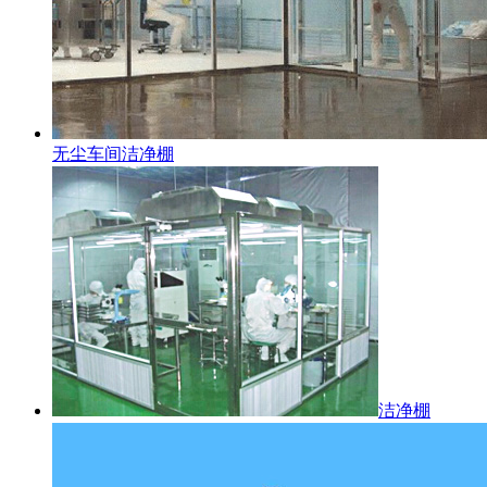
无尘车间洁净棚
洁净棚