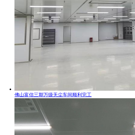
佛山富信三期万级无尘车间顺利完工