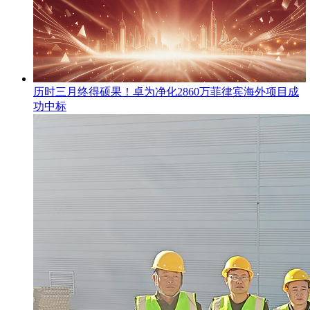
​历时三月终得硕果！卓为净化2860万菲律宾海外项目成
功中标