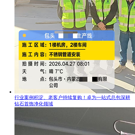
行业案例积淀、老客户持续复购！卓为一站式总包深耕
钻石首饰净化领域