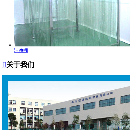
洁净棚

关于我们