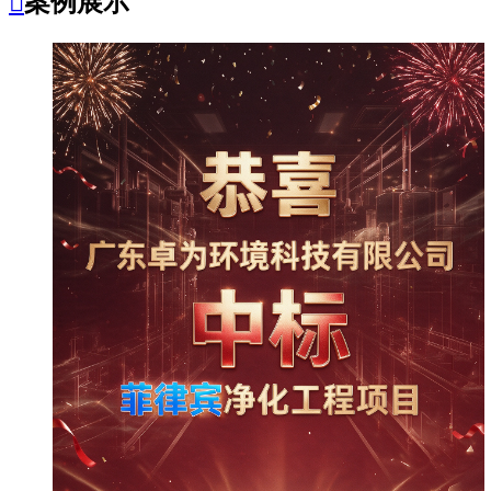

案例展示