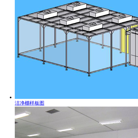
洁净棚样板图