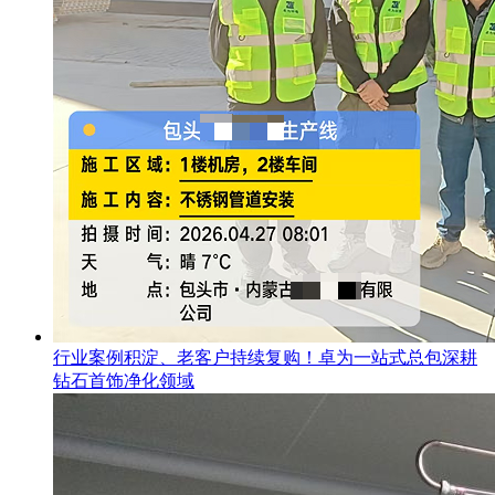
行业案例积淀、老客户持续复购！卓为一站式总包深耕
钻石首饰净化领域