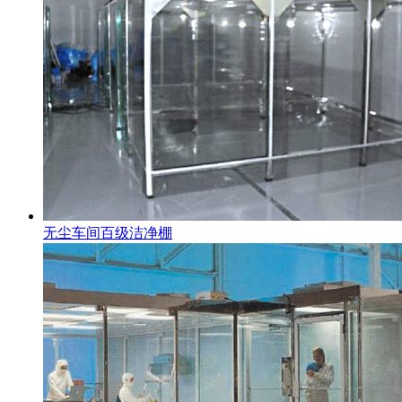
无尘车间百级洁净棚