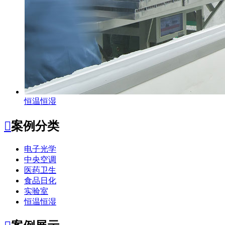
恒温恒湿

案例分类
电子光学
中央空调
医药卫生
食品日化
实验室
恒温恒湿