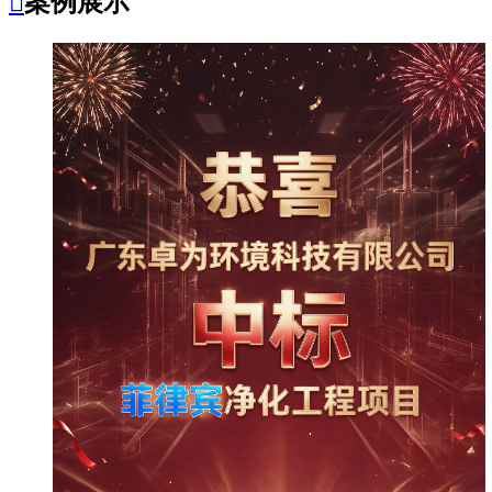

案例展示