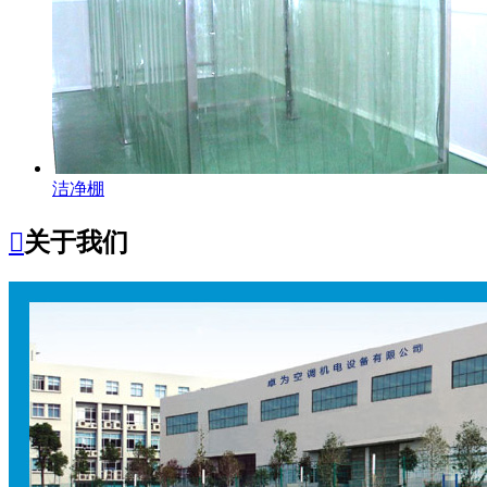
洁净棚

关于我们