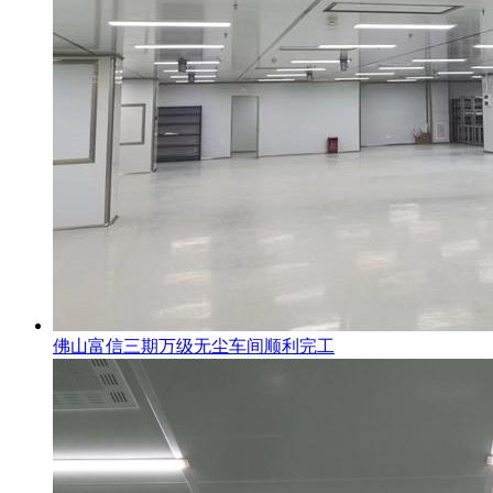
佛山富信三期万级无尘车间顺利完工