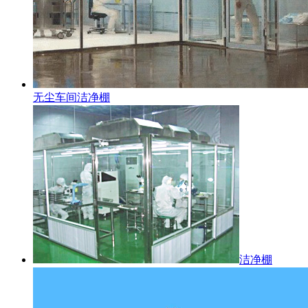
无尘车间洁净棚
洁净棚