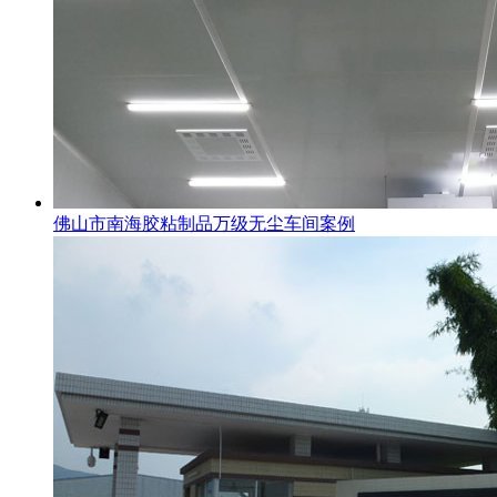
佛山市南海胶粘制品万级无尘车间案例