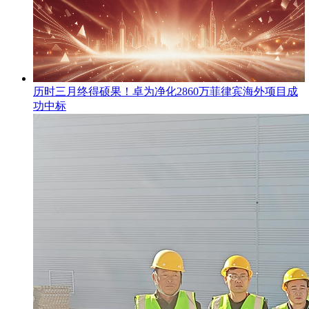
​历时三月终得硕果！卓为净化2860万菲律宾海外项目成
功中标