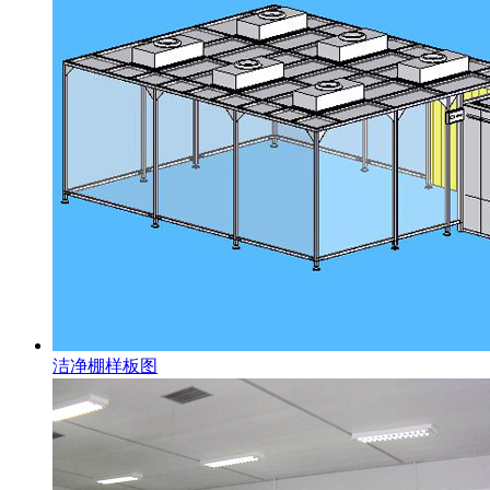
洁净棚样板图