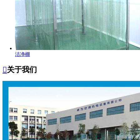
洁净棚

关于我们