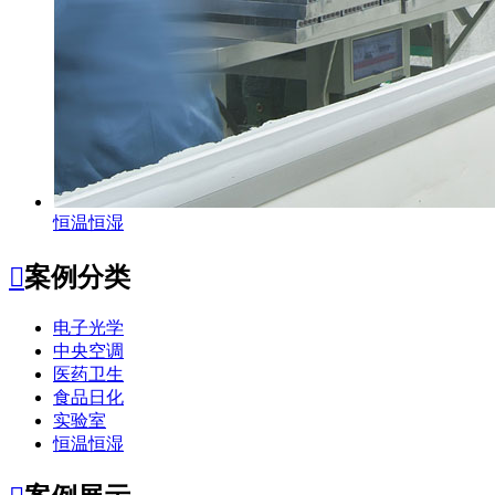
恒温恒湿

案例分类
电子光学
中央空调
医药卫生
食品日化
实验室
恒温恒湿