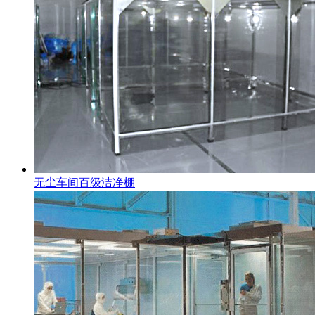
无尘车间百级洁净棚