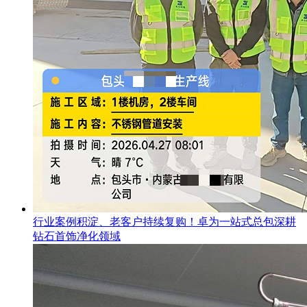
行业案例积淀、老客户持续复购！卓为一站式总包深耕
钻石首饰净化领域