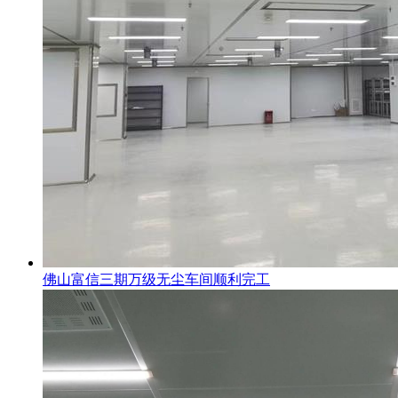
佛山富信三期万级无尘车间顺利完工