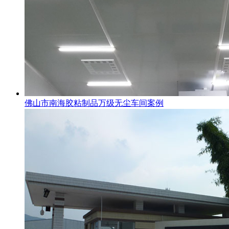
佛山市南海胶粘制品万级无尘车间案例