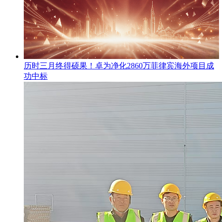
​历时三月终得硕果！卓为净化2860万菲律宾海外项目成
功中标