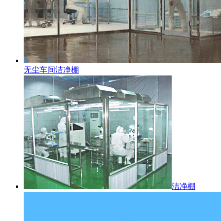
无尘车间洁净棚
洁净棚