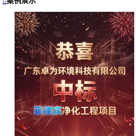

案例展示