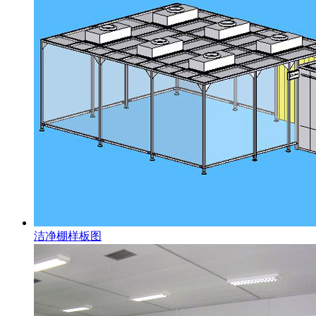
洁净棚样板图