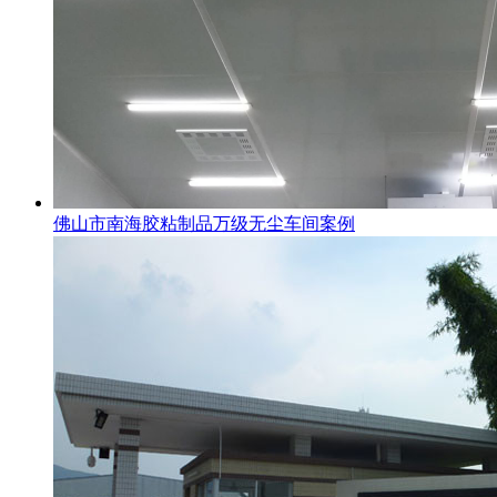
佛山市南海胶粘制品万级无尘车间案例