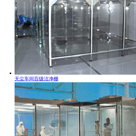
无尘车间百级洁净棚