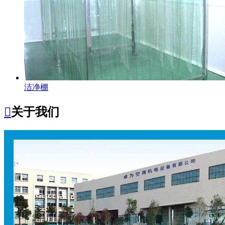
洁净棚

关于我们