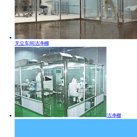
无尘车间洁净棚
洁净棚