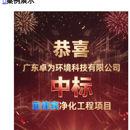

案例展示