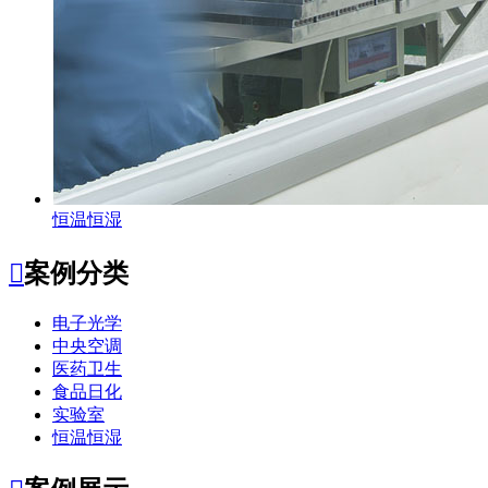
恒温恒湿

案例分类
电子光学
中央空调
医药卫生
食品日化
实验室
恒温恒湿