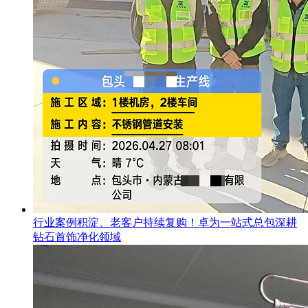
行业案例积淀、老客户持续复购！卓为一站式总包深耕
钻石首饰净化领域