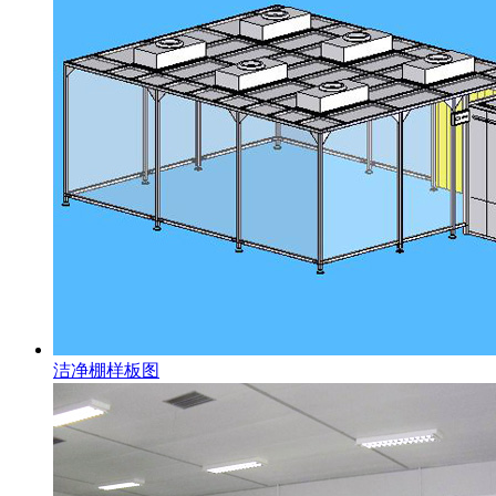
洁净棚样板图