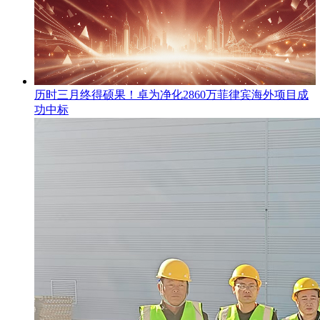
​历时三月终得硕果！卓为净化2860万菲律宾海外项目成
功中标