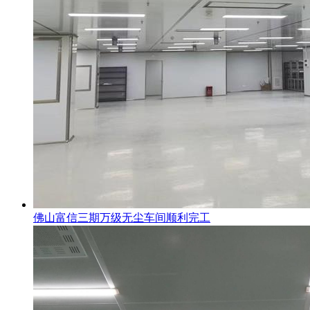
佛山富信三期万级无尘车间顺利完工