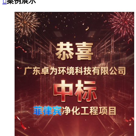

案例展示