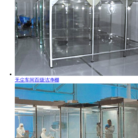
无尘车间百级洁净棚