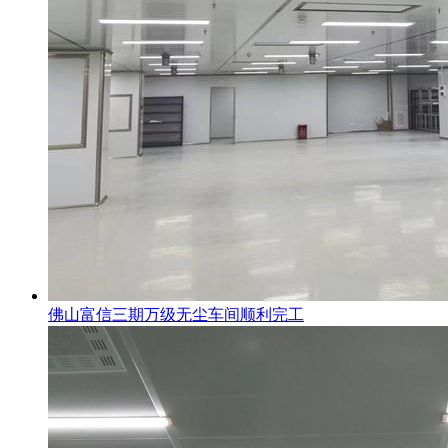
佛山富信三期万级无尘车间顺利完工