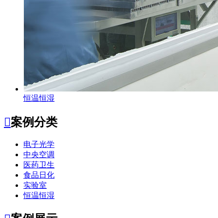
恒温恒湿

案例分类
电子光学
中央空调
医药卫生
食品日化
实验室
恒温恒湿