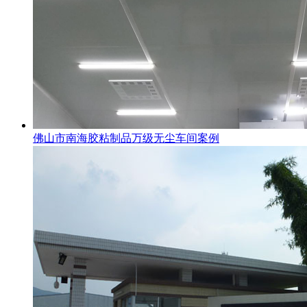
佛山市南海胶粘制品万级无尘车间案例