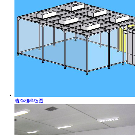
洁净棚样板图