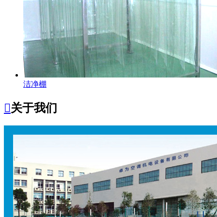
洁净棚

关于我们