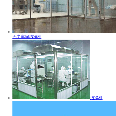
无尘车间洁净棚
洁净棚