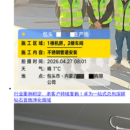
行业案例积淀、老客户持续复购！卓为一站式总包深耕
钻石首饰净化领域