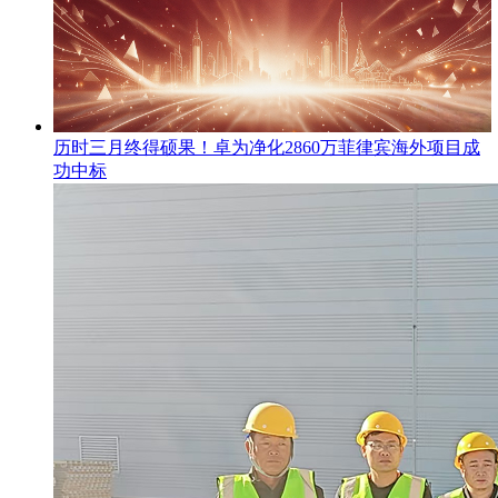
​历时三月终得硕果！卓为净化2860万菲律宾海外项目成
功中标