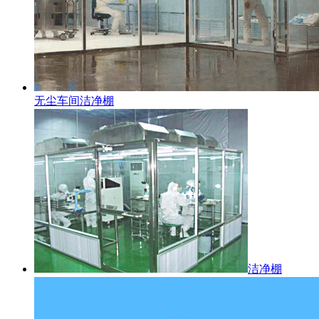
无尘车间洁净棚
洁净棚