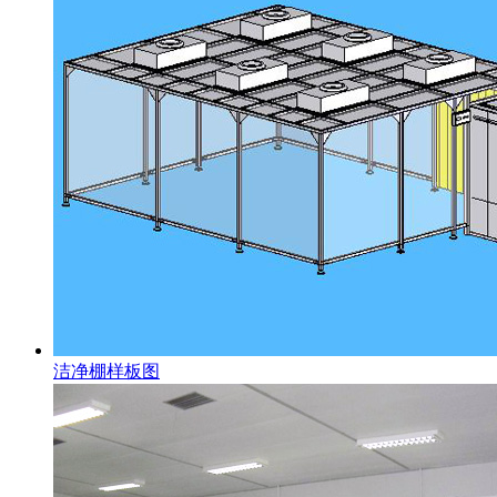
洁净棚样板图