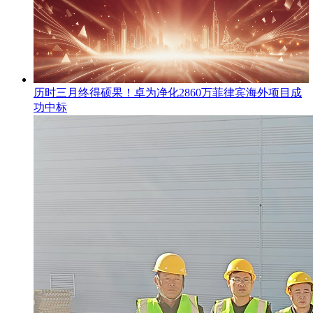
​历时三月终得硕果！卓为净化2860万菲律宾海外项目成
功中标