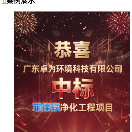

案例展示