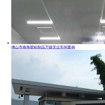
佛山市南海胶粘制品万级无尘车间案例