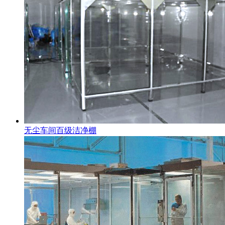
无尘车间百级洁净棚