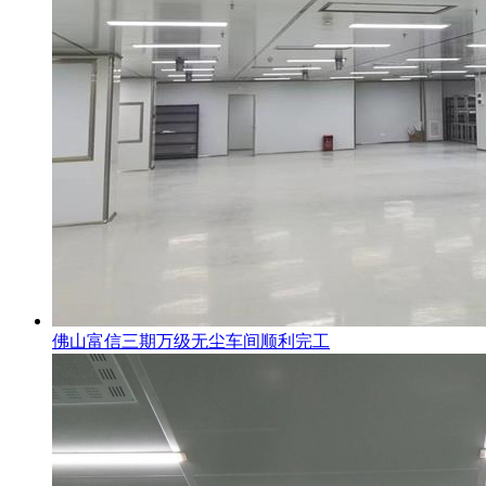
佛山富信三期万级无尘车间顺利完工