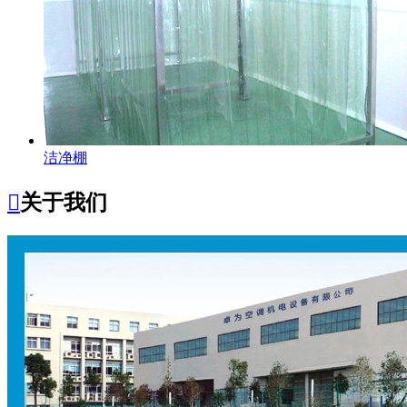
洁净棚

关于我们