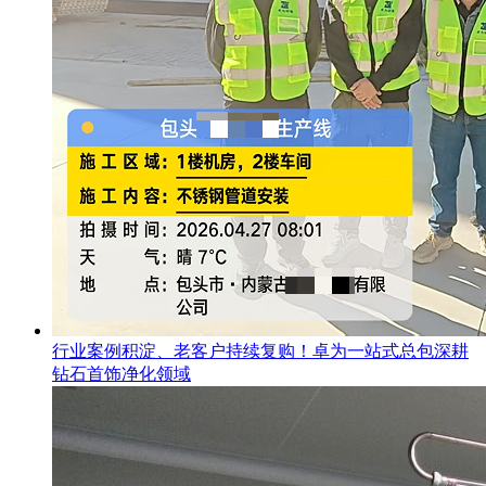
行业案例积淀、老客户持续复购！卓为一站式总包深耕
钻石首饰净化领域