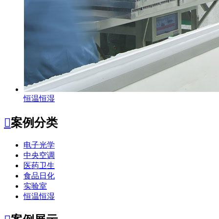
恒温恒湿

案例分类
电子光学
中央空调
医药卫生
食品日化
实验室
恒温恒湿