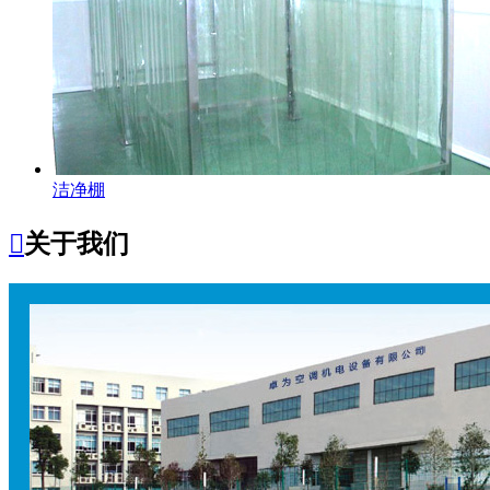
洁净棚

关于我们