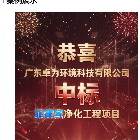

案例展示