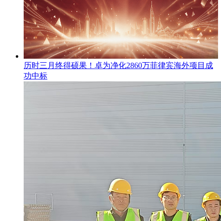
​历时三月终得硕果！卓为净化2860万菲律宾海外项目成
功中标