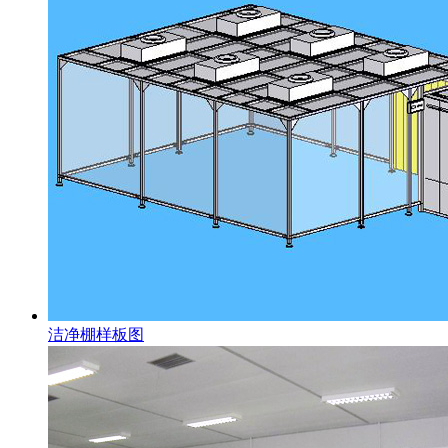
洁净棚样板图