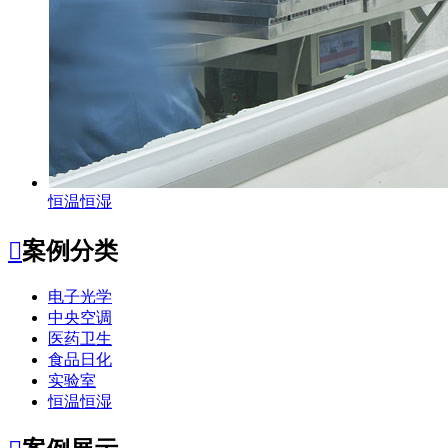
恒温恒湿

案例分类
电子光学
中央空调
医药卫生
食品日化
实验室
恒温恒湿