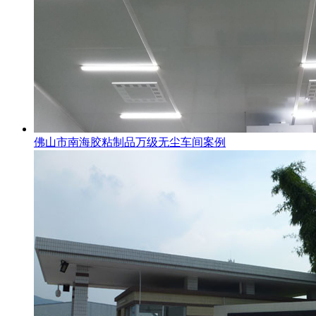
佛山市南海胶粘制品万级无尘车间案例