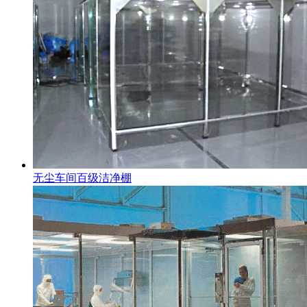
无尘车间百级洁净棚