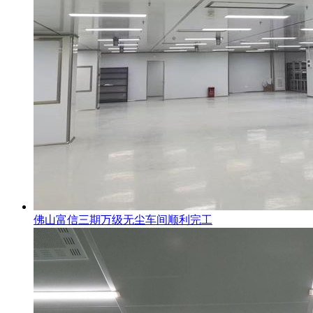
佛山富信三期万级无尘车间顺利完工