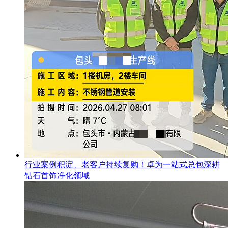
行业案例积淀、老客户持续复购！卓为一站式总包深耕
钻石首饰净化领域