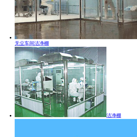
无尘车间洁净棚
洁净棚