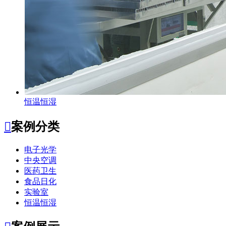
恒温恒湿

案例分类
电子光学
中央空调
医药卫生
食品日化
实验室
恒温恒湿