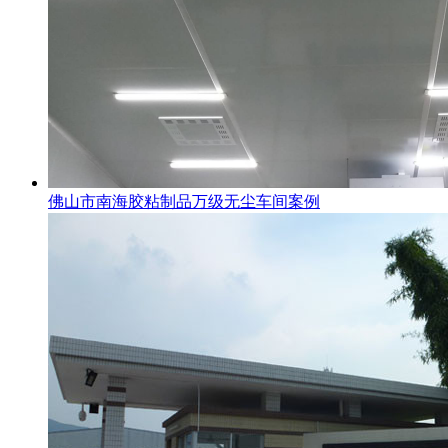
佛山市南海胶粘制品万级无尘车间案例