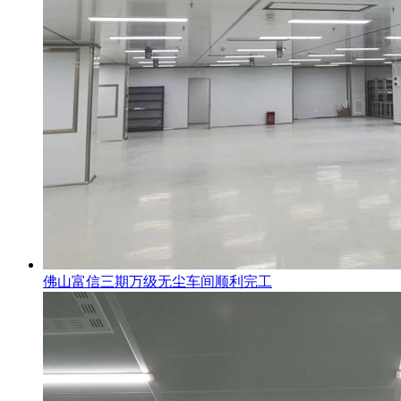
佛山富信三期万级无尘车间顺利完工