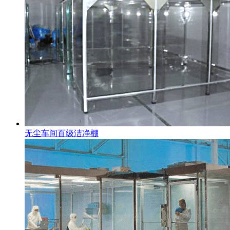
无尘车间百级洁净棚