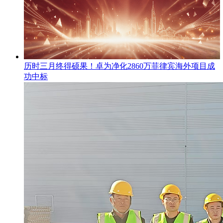
​历时三月终得硕果！卓为净化2860万菲律宾海外项目成
功中标