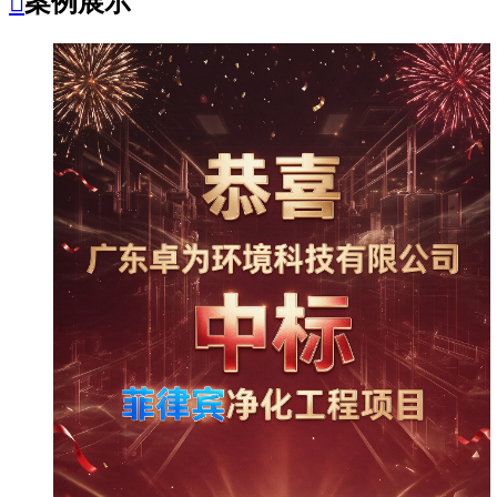

案例展示