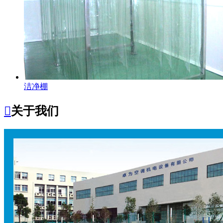
洁净棚

关于我们