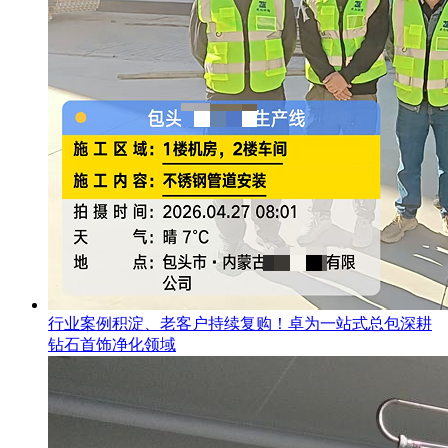
行业案例积淀、老客户持续复购！卓为一站式总包深耕
钻石首饰净化领域