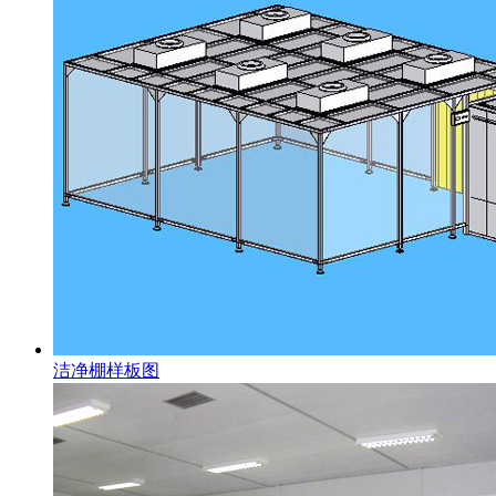
洁净棚样板图