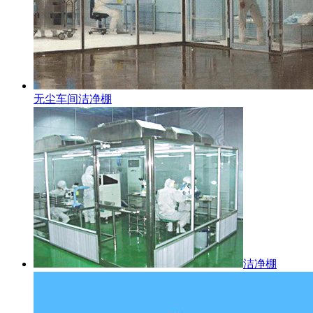
无尘车间洁净棚
洁净棚